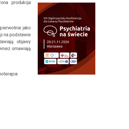
ona produkcja
pierwotnie jako
ji na podstawie
tawiają objawy
ównież omawiają
hoterapia