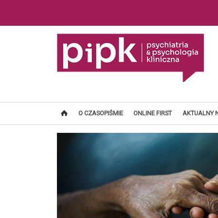
O CZASOPIŚMIE
ONLINE FIRST
AKTUALNY 