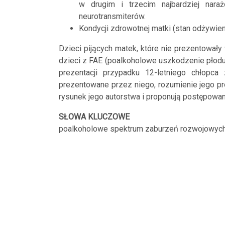
w drugim i trzecim najbardziej nar
neurotransmiterów.
Kondycji zdrowotnej matki (stan odżywie
Dzieci pijących matek, które nie prezentował
dzieci z FAE (poalkoholowe uszkodzenie płodu)
prezentacji przypadku 12-letniego chłopca
prezentowane przez niego, rozumienie jego pro
rysunek jego autorstwa i proponują postępowa
SŁOWA KLUCZOWE
poalkoholowe spektrum zaburzeń rozwojowych, 