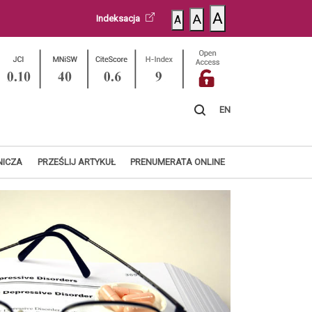
A
A
Indeksacja
A
EN
NICZA
PRZEŚLIJ ARTYKUŁ
PRENUMERATA ONLINE