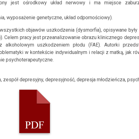
ażony jest ośrodkowy układ nerwowy i ma miejsce zaburz
nia, wyposażenie genetyczne, układ odpornościowy).
y wszystkich objawów uszkodzenia (dysmorfia), opisywane były 
. Celem pracy jest przeanalizowanie obrazu klinicznego depres
 z alkoholowym uszkodzeniem płodu (FAE). Autorki przeds
blematyki w kontekście indywidualnym i relacji z matką, jak r
nie psychoterapeutyczne.
zespół depresyjny, depresyjność, depresja młodzieńcza, psyc