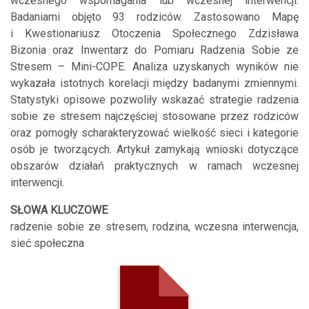
wczesnego wspomagania lub wczesnej interwencji.
Badaniami objęto 93 rodziców. Zastosowano Mapę
i Kwestionariusz Otoczenia Społecznego Zdzisława
Bizonia oraz Inwentarz do Pomiaru Radzenia Sobie ze
Stresem – Mini-COPE. Analiza uzyskanych wyników nie
wykazała istotnych korelacji między badanymi zmiennymi.
Statystyki opisowe pozwoliły wskazać strategie radzenia
sobie ze stresem najczęściej stosowane przez rodziców
oraz pomogły scharakteryzować wielkość sieci i kategorie
osób je tworzących. Artykuł zamykają wnioski dotyczące
obszarów działań praktycznych w ramach wczesnej
interwencji.
SŁOWA KLUCZOWE
radzenie sobie ze stresem, rodzina, wczesna interwencja,
sieć społeczna