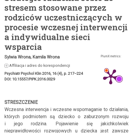
stresem stosowane przez
rodziców uczestniczących w
procesie wczesnej interwencji
a indywidualne sieci
wsparcia
Sylwia Wrona, Kamila Wrona
PlumX metrics:
Affiliacja i adres do korespondencji
Psychiatr Psychol Klin 2016, 16 (4), p. 217–224
DOI: 10.15557/PiPK.2016.0029
STRESZCZENIE
Wczesna interwencja i wczesne wspomaganie to działania,
których podmiotem są dziecko o zaburzonym rozwoju
i jego rodzina. Pojawienie się jakichkolwiek
nieprawidłowości rozwojowych u dziecka jest zawsze