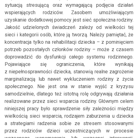
sytuacją stresującą oraz wymagającą podjęcia działań
wspierających rodziców. Zasobem umożliwiającym
uzyskanie dodatkowej pomocy jest sieć społeczna rodziny.
Jakość udzielonych świadczeń zależy od wielkości tej
sieci i kategorii osób, które ją tworzą. Należy pamiętać, że
koncentracja tylko na rehabilitacji dziecka – z pominięciem
potrzeb pozostałych członków rodziny – może z czasem
doprowadzić do dysfunkcji całego systemu rodzinnego.
Pojawiające się ograniczenia, które wynikają
z niepełnosprawności dziecka, stanowią realne zagrożenie
marginalizacją lub nawet wykluczeniem rodziny z życia
społecznego. Nie jest ona w stanie wyjść z kryzysu
samodzielnie, dlatego też istotną rolę odgrywają działania
realizowane przez sieci wsparcia rodziny. Głównym celem
niniejszej pracy było sprawdzenie siły zależności między
wielkością sieci wsparcia, rodzajem zaburzenia u dziecka
a strategiami radzenia sobie ze stresem stosowanymi
przez rodziców dzieci uczestniczących w procesie